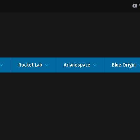
Rocket Lab
Arianespace
Blue Origin