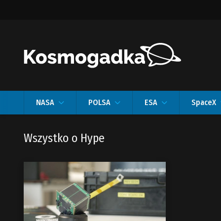
NASA
POLSA
ESA
SpaceX
Wszystko o Hype